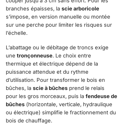
couper jusqu’à 3 cm sans effort. Pour les
branches épaisses, la
scie arboricole
s’impose, en version manuelle ou montée
sur une perche pour limiter les risques sur
l’échelle.
L’abattage ou le débitage de troncs exige
une
tronçonneuse
. Le choix entre
thermique et électrique dépend de la
puissance attendue et du rythme
d’utilisation. Pour transformer le bois en
bûches, la
scie à bûches
prend le relais
pour les gros morceaux, puis la
fendeuse de
bûches
(horizontale, verticale, hydraulique
ou électrique) simplifie le fractionnement du
bois de chauffage.