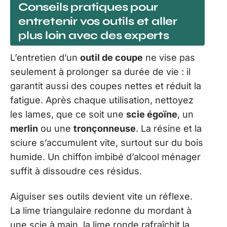
Conseils pratiques pour
entretenir vos outils et aller
plus loin avec des experts
L’entretien d’un
outil de coupe
ne vise pas
seulement à prolonger sa durée de vie : il
garantit aussi des coupes nettes et réduit la
fatigue. Après chaque utilisation, nettoyez
les lames, que ce soit une
scie égoïne
, un
merlin
ou une
tronçonneuse
. La résine et la
sciure s’accumulent vite, surtout sur du bois
humide. Un chiffon imbibé d’alcool ménager
suffit à dissoudre ces résidus.
Aiguiser ses outils devient vite un réflexe.
La lime triangulaire redonne du mordant à
une scie à main, la lime ronde rafraîchit la