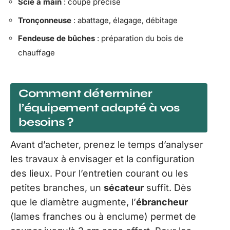
Scie à main
: coupe précise
Tronçonneuse
: abattage, élagage, débitage
Fendeuse de bûches
: préparation du bois de
chauffage
Comment déterminer
l’équipement adapté à vos
besoins ?
Avant d’acheter, prenez le temps d’analyser
les travaux à envisager et la configuration
des lieux. Pour l’entretien courant ou les
petites branches, un
sécateur
suffit. Dès
que le diamètre augmente, l’
ébrancheur
(lames franches ou à enclume) permet de