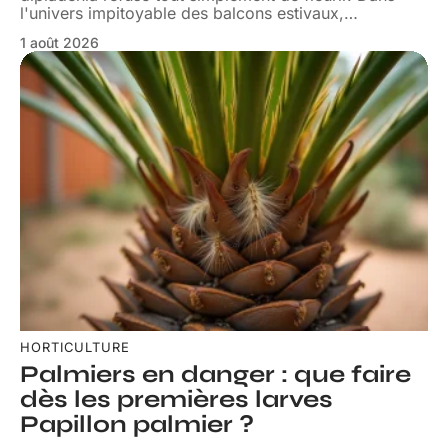
l'univers impitoyable des balcons estivaux,
…
1 août 2026
HORTICULTURE
Palmiers en danger : que faire
dès les premières larves
Papillon palmier ?