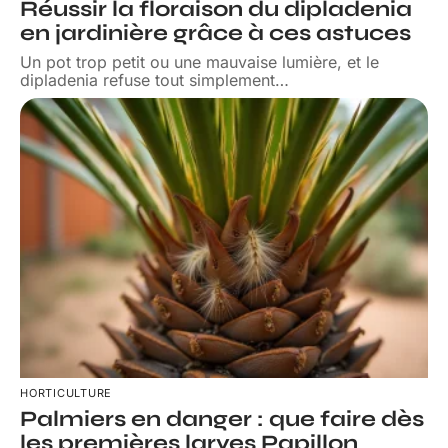
Réussir la floraison du dipladenia
en jardinière grâce à ces astuces
Un pot trop petit ou une mauvaise lumière, et le
dipladenia refuse tout simplement
…
HORTICULTURE
Palmiers en danger : que faire dès
les premières larves Papillon