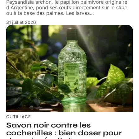
Paysandisia archon, le papillon palmivore originaire
d'Argentine, pond ses œufs directement sur le stipe
ou à la base des palmes. Les larves
…
31 juillet 2026
OUTILLAGE
Savon noir contre les
cochenilles : bien doser pour