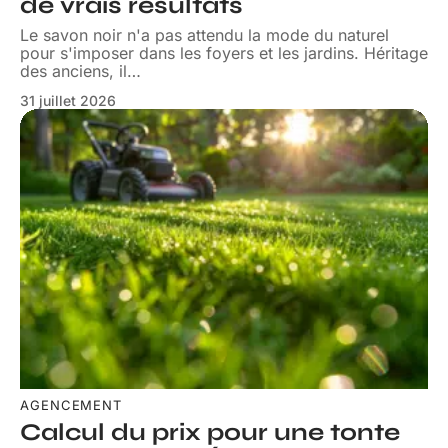
de vrais résultats
Le savon noir n'a pas attendu la mode du naturel
pour s'imposer dans les foyers et les jardins. Héritage
des anciens, il
…
31 juillet 2026
AGENCEMENT
Calcul du prix pour une tonte