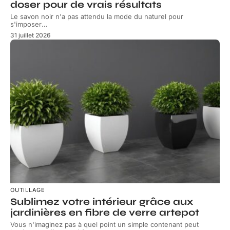
doser pour de vrais résultats
Le savon noir n'a pas attendu la mode du naturel pour
s'imposer
…
31 juillet 2026
OUTILLAGE
Sublimez votre intérieur grâce aux
jardinières en fibre de verre artepot
Vous n'imaginez pas à quel point un simple contenant peut