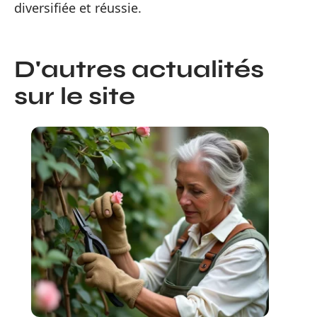
diversifiée et réussie.
D'autres actualités
sur le site