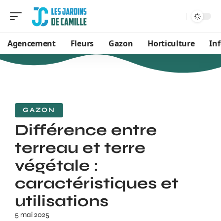
Agencement
Fleurs
Gazon
Horticulture
In
GAZON
Différence entre
terreau et terre
végétale :
caractéristiques et
utilisations
5 mai 2025