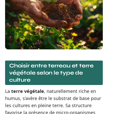
Choisir entre terreau et terre
végétale selon le type de
culture
La
terre végétale
, naturellement riche en
humus, s’avère être le substrat de base pour
les cultures en pleine terre. Sa structure
favorise la présence de micro-organismes