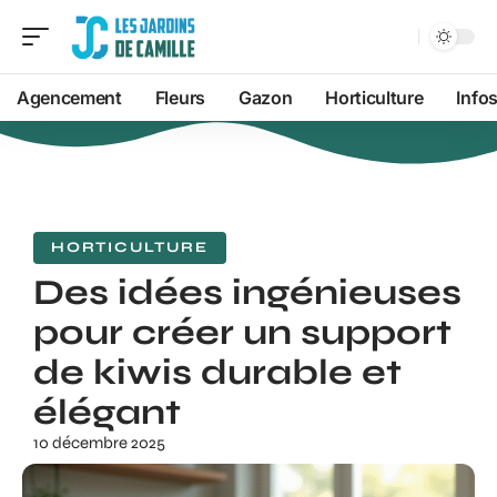
Agencement
Fleurs
Gazon
Horticulture
Info
HORTICULTURE
Des idées ingénieuses
pour créer un support
de kiwis durable et
élégant
10 décembre 2025