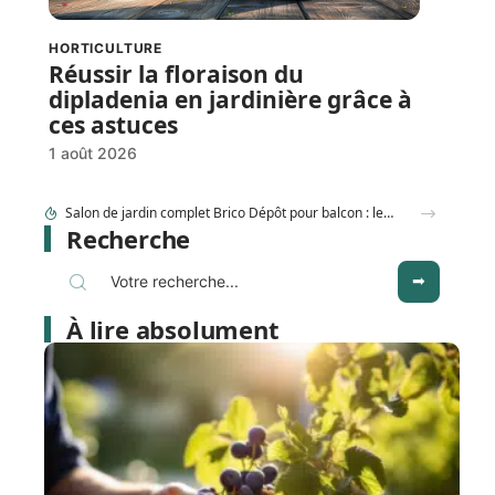
HORTICULTURE
Réussir la floraison du
dipladenia en jardinière grâce à
ces astuces
1 août 2026
Comment couper rosier en respectant la lune au jardin ?
Recherche
À lire absolument