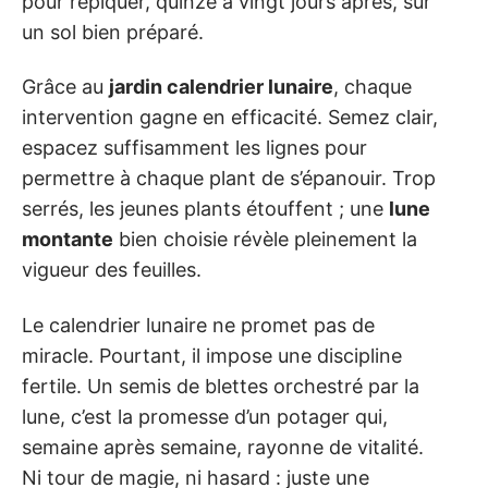
pour repiquer, quinze à vingt jours après, sur
un sol bien préparé.
Grâce au
jardin calendrier lunaire
, chaque
intervention gagne en efficacité. Semez clair,
espacez suffisamment les lignes pour
permettre à chaque plant de s’épanouir. Trop
serrés, les jeunes plants étouffent ; une
lune
montante
bien choisie révèle pleinement la
vigueur des feuilles.
Le calendrier lunaire ne promet pas de
miracle. Pourtant, il impose une discipline
fertile. Un semis de blettes orchestré par la
lune, c’est la promesse d’un potager qui,
semaine après semaine, rayonne de vitalité.
Ni tour de magie, ni hasard : juste une