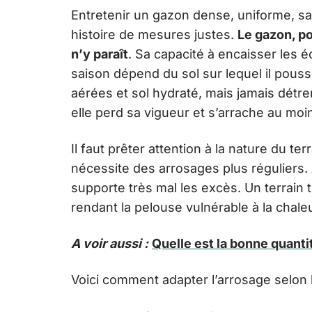
Entretenir un gazon dense, uniforme, s
histoire de mesures justes.
Le gazon, po
n’y paraît
. Sa capacité à encaisser les
saison dépend du sol sur lequel il pouss
aérées et sol hydraté, mais jamais détre
elle perd sa vigueur et s’arrache au mo
Il faut prêter attention à la nature du terra
nécessite des arrosages plus réguliers. À
supporte très mal les excès. Un terrain 
rendant la pelouse vulnérable à la chal
A voir aussi :
Quelle est la bonne quanti
Voici comment adapter l’arrosage selon l