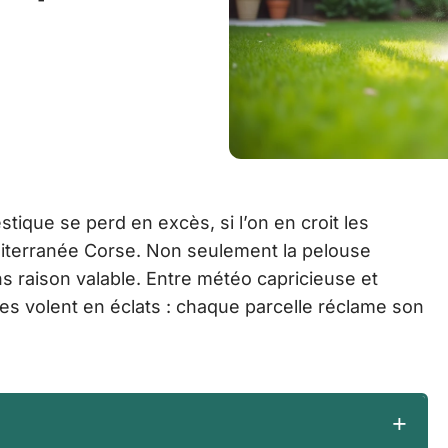
ique se perd en excès, si l’on en croit les
diterranée Corse. Non seulement la pelouse
s raison valable. Entre météo capricieuse et
ues volent en éclats : chaque parcelle réclame son