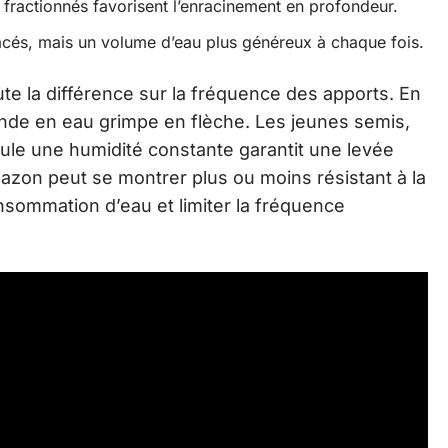
 fractionnés favorisent l’enracinement en profondeur.
cés, mais un volume d’eau plus généreux à chaque fois.
oute la différence sur la fréquence des apports. En
ande en eau grimpe en flèche. Les jeunes semis,
eule une humidité constante garantit une levée
azon peut se montrer plus ou moins résistant à la
nsommation d’eau et limiter la fréquence