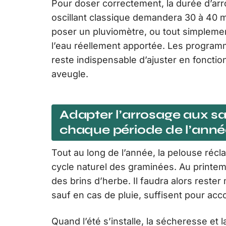
Pour doser correctement, la durée d’ar
oscillant classique demandera 30 à 40 m
poser un pluviomètre, ou tout simplemen
l’eau réellement apportée. Les programma
reste indispensable d’ajuster en fonction
aveugle.
Adapter l’arrosage aux sa
chaque période de l’ann
Tout au long de l’année, la pelouse récl
cycle naturel des graminées. Au printemp
des brins d’herbe. Il faudra alors rest
sauf en cas de pluie, suffisent pour acc
Quand l’été s’installe, la sécheresse et 