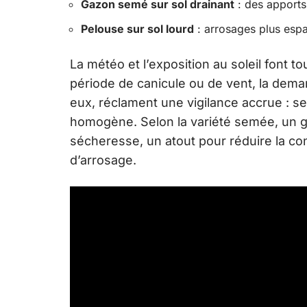
Gazon semé sur sol drainant
: des apports
Pelouse sur sol lourd
: arrosages plus espa
La météo et l’exposition au soleil font t
période de canicule ou de vent, la dem
eux, réclament une vigilance accrue : s
homogène. Selon la variété semée, un g
sécheresse, un atout pour réduire la co
d’arrosage.