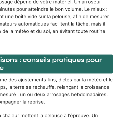
rosage dépend de votre matériel. Un arroseur
inutes pour atteindre le bon volume. Le mieux :
t une boîte vide sur la pelouse, afin de mesurer
teurs automatiques facilitent la tâche, mais il
 de la météo et du sol, en évitant toute routine
isons : conseils pratiques pour
ée
ame des ajustements fins, dictés par la météo et le
s, la terre se réchauffe, relançant la croissance
er mesuré : un ou deux arrosages hebdomadaires,
ompagner la reprise.
la chaleur mettent la pelouse à l’épreuve. Un