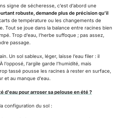
ans signe de sécheresse, c’est d’abord une
urtant robuste, demande plus de précision qu’il
 écarts de température ou les changements de
e. Tout se joue dans la balance entre racines bien
mpé. Trop d’eau, l’herbe suffoque ; pas assez,
indre passage.
in. Un sol sableux, léger, laisse l’eau filer : il
 l’opposé, l’argile garde l’humidité, mais
trop tassé pousse les racines à rester en surface,
eur et au manque d’eau.
té d'eau pour arroser sa pelouse en été ?
a configuration du sol :