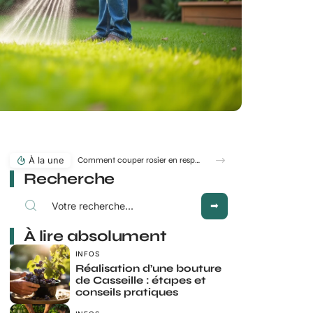
À la une
Comment couper rosier en respectant la lune au jardin ?
Recherche
À lire absolument
INFOS
Réalisation d’une bouture
de Casseille : étapes et
conseils pratiques