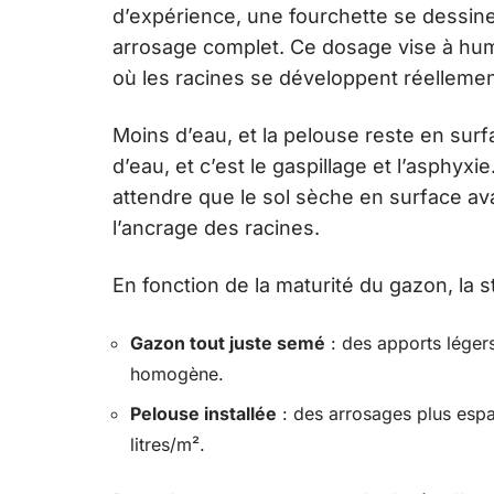
d’expérience, une fourchette se dessin
arrosage complet. Ce dosage vise à humid
où les racines se développent réellemen
Moins d’eau, et la pelouse reste en sur
d’eau, et c’est le gaspillage et l’asphyxie
attendre que le sol sèche en surface a
l’ancrage des racines.
En fonction de la maturité du gazon, la st
Gazon tout juste semé
: des apports légers
homogène.
Pelouse installée
: des arrosages plus espa
litres/m².