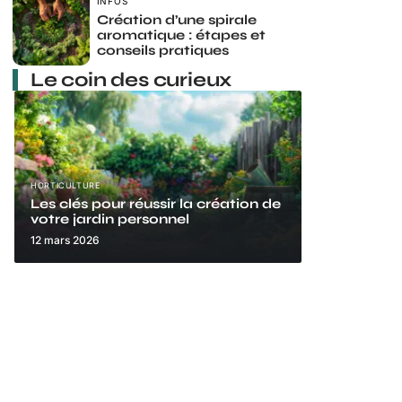
INFOS
Création d’une spirale
aromatique : étapes et
conseils pratiques
Le coin des curieux
HORTICULTURE
Les clés pour réussir la création de
votre jardin personnel
12 mars 2026