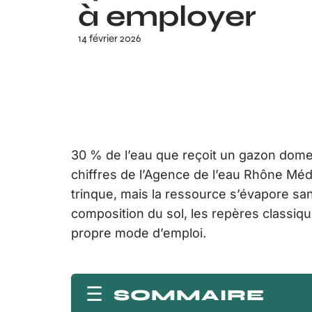
à employer
14 février 2026
30 % de l’eau que reçoit un gazon domest
chiffres de l’Agence de l’eau Rhône Mé
trinque, mais la ressource s’évapore san
composition du sol, les repères classiq
propre mode d’emploi.
SOMMAIRE