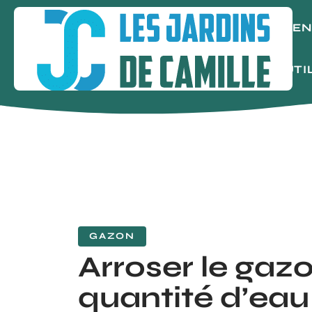
AGE
OUTI
GAZON
Arroser le gazo
quantité d’eau