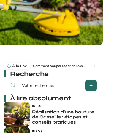
À la une
Comment couper rosier en respectant la lune au jardin ?
Recherche
À lire absolument
INFOS
Réalisation d’une bouture
de Casseille : étapes et
conseils pratiques
INFOS