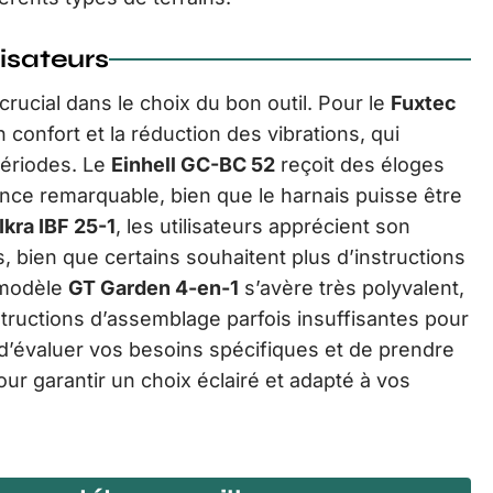
isateurs
crucial dans le choix du bon outil. Pour le
Fuxtec
n confort et la réduction des vibrations, qui
 périodes. Le
Einhell GC-BC 52
reçoit des éloges
nce remarquable, bien que le harnais puisse être
Ikra IBF 25-1
, les utilisateurs apprécient son
s, bien que certains souhaitent plus d’instructions
 modèle
GT Garden 4-en-1
s’avère très polyvalent,
structions d’assemblage parfois insuffisantes pour
 d’évaluer vos besoins spécifiques et de prendre
our garantir un choix éclairé et adapté à vos