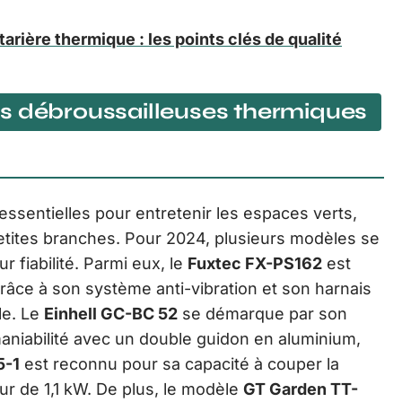
 tarière thermique : les points clés de qualité
s débroussailleuses thermiques
ssentielles pour entretenir les espaces verts,
etites branches. Pour 2024, plusieurs modèles se
r fiabilité. Parmi eux, le
Fuxtec FX-PS162
est
 grâce à son système anti-vibration et son harnais
le. Le
Einhell GC-BC 52
se démarque par son
aniabilité avec un double guidon en aluminium,
5-1
est reconnu pour sa capacité à couper la
r de 1,1 kW. De plus, le modèle
GT Garden TT-