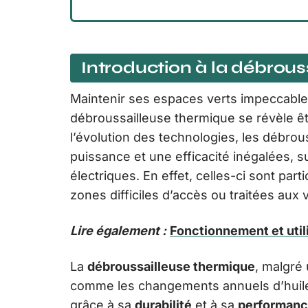
Introduction à la débrou
Maintenir ses espaces verts impeccables
débroussailleuse thermique se révèle êtr
l’évolution des technologies, les débro
puissance et une efficacité inégalées,
électriques. En effet, celles-ci sont pa
zones difficiles d’accès ou traitées aux
Lire également :
Fonctionnement et util
La
débroussailleuse thermique
, malgré
comme les changements annuels d’huile 
grâce à sa
durabilité
et à sa
performan