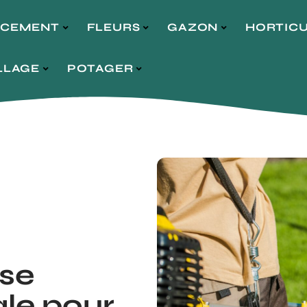
NCEMENT
FLEURS
GAZON
HORTIC
LLAGE
POTAGER
use
le pour