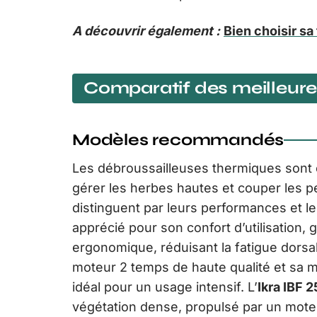
A découvrir également :
Bien choisir sa
Comparatif des meilleure
Modèles recommandés
Les débroussailleuses thermiques sont e
gérer les herbes hautes et couper les p
distinguent par leurs performances et leu
apprécié pour son confort d’utilisation,
ergonomique, réduisant la fatigue dorsa
moteur 2 temps de haute qualité et sa m
idéal pour un usage intensif. L’
Ikra IBF 2
végétation dense, propulsé par un moteu