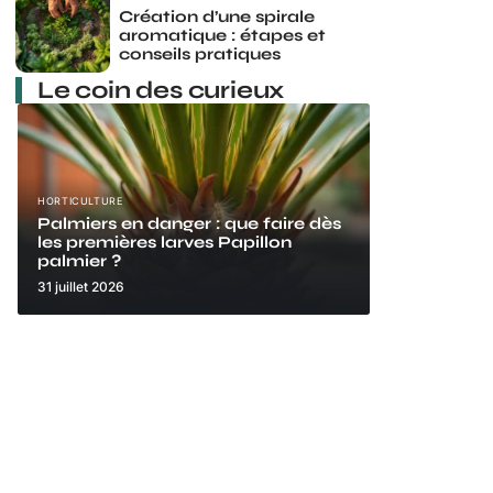
Création d’une spirale
aromatique : étapes et
conseils pratiques
Le coin des curieux
HORTICULTURE
Palmiers en danger : que faire dès
les premières larves Papillon
palmier ?
31 juillet 2026