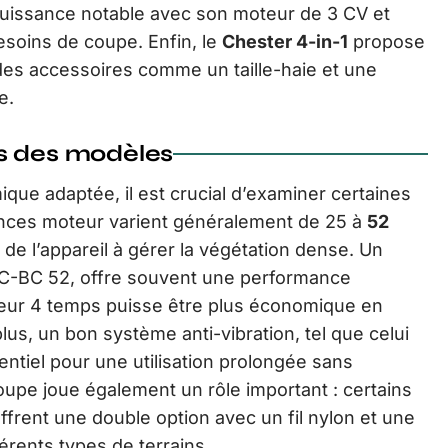
 puissance notable avec son moteur de 3 CV et
esoins de coupe. Enfin, le
Chester 4-in-1
propose
es accessoires comme un taille-haie et une
e.
es des modèles
que adaptée, il est crucial d’examiner certaines
ances moteur varient généralement de 25 à
52
 de l’appareil à gérer la végétation dense. Un
GC-BC 52, offre souvent une performance
teur 4 temps puisse être plus économique en
lus, un bon système anti-vibration, tel que celui
ntiel pour une utilisation prolongée sans
coupe joue également un rôle important : certains
rent une double option avec un fil nylon et une
férents types de terrains.