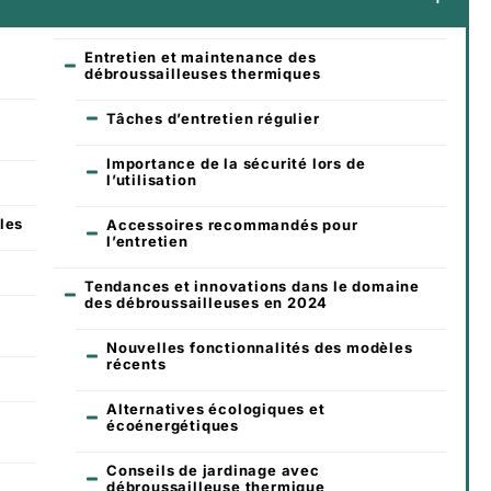
Entretien et maintenance des
débroussailleuses thermiques
Tâches d’entretien régulier
Importance de la sécurité lors de
l’utilisation
les
Accessoires recommandés pour
l’entretien
Tendances et innovations dans le domaine
des débroussailleuses en 2024
Nouvelles fonctionnalités des modèles
récents
s
Alternatives écologiques et
écoénergétiques
Conseils de jardinage avec
débroussailleuse thermique