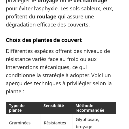
privilégier le
broyage
ou le
déchaumage
pour éviter l’asphyxie. Les sols sableux, eux,
profitent du
roulage
qui assure une
dégradation efficace des couverts.
Choix des plantes de couvert
Différentes espèces offrent des niveaux de
résistance variés face au froid ou aux
interventions mécaniques, ce qui
conditionne la stratégie à adopter. Voici un
aperçu des techniques à privilégier selon la
plante :
Type de
Sensibilité
Méthode
plante
recommandée
Glyphosate,
Graminées
Résistantes
broyage