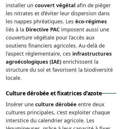
installer un
couvert végétal
afin de piéger
les nitrates et d’éviter leur dispersion dans
les nappes phréatiques. Les
éco-régimes
liés à la
Directive PAC
imposent aussi une
couverture végétale pour l’accès aux
soutiens financiers agricoles. Au-delà de
l’aspect réglementaire, ces
infrastructures
agroécologiques (IAE)
enrichissent la
structure du sol et favorisent la biodiversité
locale.
Culture dérobée et fixatrices d’azote
Insérer une
culture dérobée
entre deux
cultures principales, c’est exploiter chaque
interstice du calendrier agricole. Les
légumineuses, grâce à leur capacité à fixer