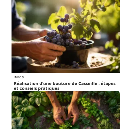
INFOS
Réalisation d’une bouture de Casseille : étapes
et conseils pratiques