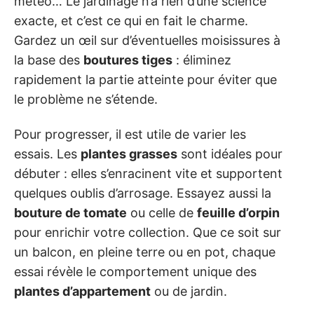
météo… Le jardinage n’a rien d’une science
exacte, et c’est ce qui en fait le charme.
Gardez un œil sur d’éventuelles moisissures à
la base des
boutures tiges
: éliminez
rapidement la partie atteinte pour éviter que
le problème ne s’étende.
Pour progresser, il est utile de varier les
essais. Les
plantes grasses
sont idéales pour
débuter : elles s’enracinent vite et supportent
quelques oublis d’arrosage. Essayez aussi la
bouture de tomate
ou celle de
feuille d’orpin
pour enrichir votre collection. Que ce soit sur
un balcon, en pleine terre ou en pot, chaque
essai révèle le comportement unique des
plantes d’appartement
ou de jardin.