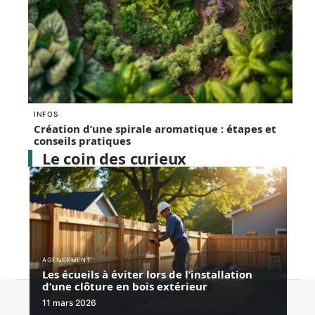
INFOS
Création d’une spirale aromatique : étapes et
conseils pratiques
Le coin des curieux
AGENCEMENT
Les écueils à éviter lors de l’installation
d’une clôture en bois extérieur
Contact
Mentions Légales
Sitemap
11 mars 2026