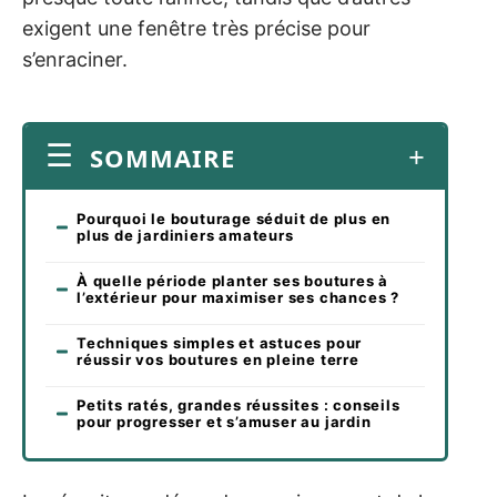
exigent une fenêtre très précise pour
s’enraciner.
SOMMAIRE
Pourquoi le bouturage séduit de plus en
plus de jardiniers amateurs
À quelle période planter ses boutures à
l’extérieur pour maximiser ses chances ?
Techniques simples et astuces pour
réussir vos boutures en pleine terre
Petits ratés, grandes réussites : conseils
pour progresser et s’amuser au jardin