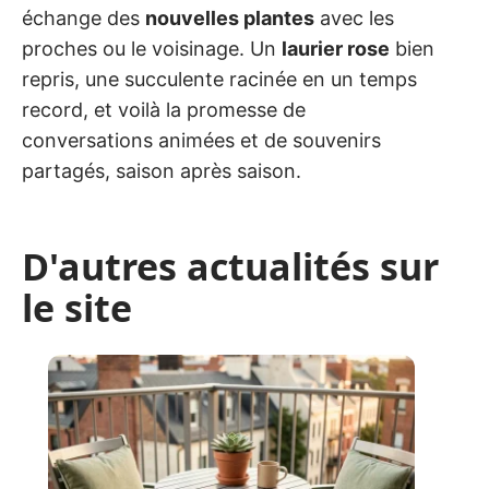
échange des
nouvelles plantes
avec les
proches ou le voisinage. Un
laurier rose
bien
repris, une succulente racinée en un temps
record, et voilà la promesse de
conversations animées et de souvenirs
partagés, saison après saison.
D'autres actualités sur
le site