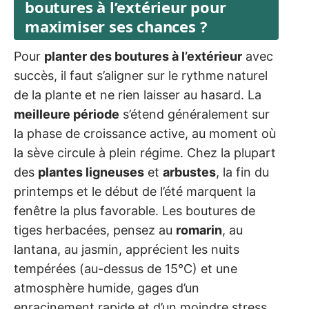
boutures à l’extérieur pour
maximiser ses chances ?
Pour
planter des boutures à l’extérieur
avec
succès, il faut s’aligner sur le rythme naturel
de la plante et ne rien laisser au hasard. La
meilleure période
s’étend généralement sur
la phase de croissance active, au moment où
la sève circule à plein régime. Chez la plupart
des
plantes ligneuses
et
arbustes
, la fin du
printemps et le début de l’été marquent la
fenêtre la plus favorable. Les boutures de
tiges herbacées, pensez au
romarin
, au
lantana, au jasmin, apprécient les nuits
tempérées (au-dessus de 15°C) et une
atmosphère humide, gages d’un
enracinement rapide et d’un moindre stress