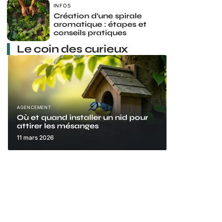
INFOS
Création d’une spirale
aromatique : étapes et
conseils pratiques
Le coin des curieux
AGENCEMENT
Où et quand installer un nid pour
attirer les mésanges
11 mars 2026