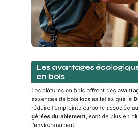
Les avantages écologique
en bois
Les clôtures en bois offrent des
avanta
essences de bois locales telles que le
D
réduire l’empreinte carbone associée a
gérées durablement
, sont de plus en pl
l’environnement.