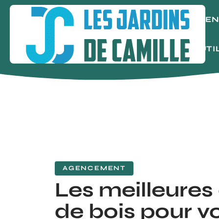
AGE
OUTI
AGENCEMENT
Les meilleures
de bois pour v