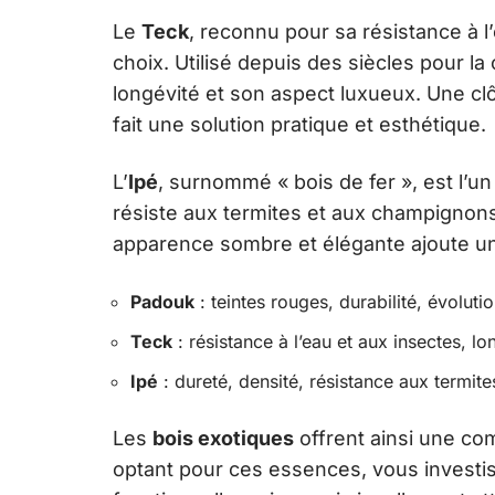
Le
Teck
, reconnu pour sa résistance à l
choix. Utilisé depuis des siècles pour la
longévité et son aspect luxueux. Une clô
fait une solution pratique et esthétique.
L’
Ipé
, surnommé « bois de fer », est l’un
résiste aux termites et aux champignons
apparence sombre et élégante ajoute une
Padouk
: teintes rouges, durabilité, évolutio
Teck
: résistance à l’eau et aux insectes, lo
Ipé
: dureté, densité, résistance aux termit
Les
bois exotiques
offrent ainsi une com
optant pour ces essences, vous investi