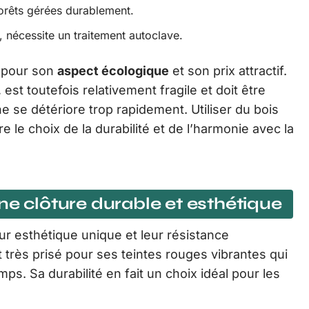
forêts gérées durablement.
é, nécessite un traitement autoclave.
é pour son
aspect écologique
et son prix attractif.
est toutefois relativement fragile et doit être
e se détériore trop rapidement. Utiliser du bois
re le choix de la durabilité et de l’harmonie avec la
ne clôture durable et esthétique
ur esthétique unique et leur résistance
 très prisé pour ses teintes rouges vibrantes qui
ps. Sa durabilité en fait un choix idéal pour les