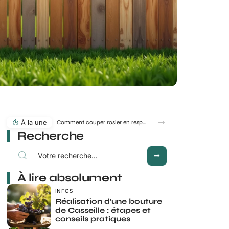
À la une
Comment couper rosier en respectant la lune au jardin ?
Recherche
À lire absolument
INFOS
Réalisation d’une bouture
de Casseille : étapes et
conseils pratiques