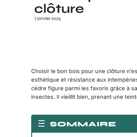
clôture
7 janvier 2025
Choisir le bon bois pour une clôture n’es
esthétique et résistance aux intempérie
cèdre figure parmi les favoris grâce à sa
insectes. Il vieillit bien, prenant une te
SOMMAIRE