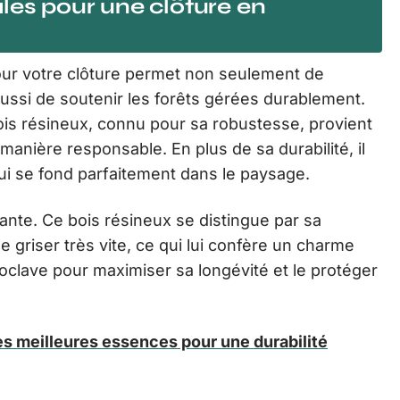
les pour une clôture en
ur votre clôture permet non seulement de
ussi de soutenir les forêts gérées durablement.
ois résineux, connu pour sa robustesse, provient
anière responsable. En plus de sa durabilité, il
ui se fond parfaitement dans le paysage.
ante. Ce bois résineux se distingue par sa
se griser très vite, ce qui lui confère un charme
utoclave pour maximiser sa longévité et le protéger
les meilleures essences pour une durabilité