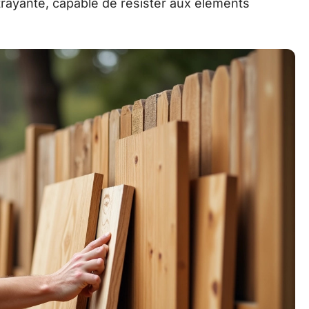
trayante, capable de résister aux éléments