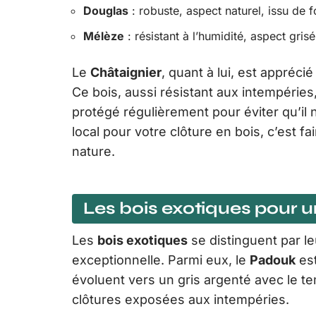
Douglas
: robuste, aspect naturel, issu de 
Mélèze
: résistant à l’humidité, aspect gris
Le
Châtaignier
, quant à lui, est appréci
Ce bois, aussi résistant aux intempéries, 
protégé régulièrement pour éviter qu’il n
local pour votre clôture en bois, c’est fai
nature.
Les bois exotiques pour u
Les
bois exotiques
se distinguent par le
exceptionnelle. Parmi eux, le
Padouk
est
évoluent vers un gris argenté avec le tem
clôtures exposées aux intempéries.