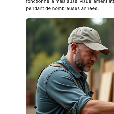
fonctionnelle mais aussi visuellement at
pendant de nombreuses années.