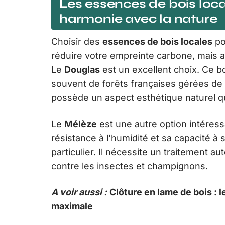
Les essences de bois loca
harmonie avec la nature
Choisir des
essences de bois locales
po
réduire votre empreinte carbone, mais a
Le
Douglas
est un excellent choix. Ce b
souvent de forêts françaises gérées de m
possède un aspect esthétique naturel q
Le
Mélèze
est une autre option intéress
résistance à l’humidité et sa capacité à 
particulier. Il nécessite un traitement a
contre les insectes et champignons.
A voir aussi :
Clôture en lame de bois : 
maximale