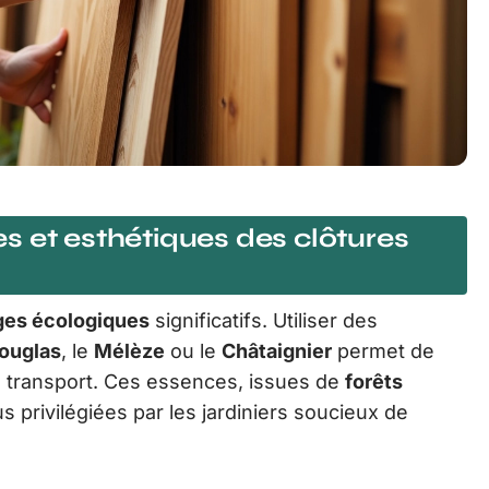
s et esthétiques des clôtures
ges écologiques
significatifs. Utiliser des
ouglas
, le
Mélèze
ou le
Châtaignier
permet de
u transport. Ces essences, issues de
forêts
us privilégiées par les jardiniers soucieux de