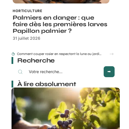
HORTICULTURE
Palmiers en danger : que
faire dès les premières larves
Papillon palmier ?
31 juillet 2026
Réussir la floraison du dipladenia en jardinière grâce à ces astuces
Recherche
À lire absolument