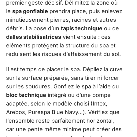
premier geste décisif. Délimitez la zone où
le
spa gonflable
prendra place, puis enlevez
minutieusement pierres, racines et autres
débris. La pose d’un
tapis technique
ou de
dalles stabilisatrices
vient ensuite : ces
éléments protègent la structure du spa et
réduisent les risques d’affaissement du sol.
Il est temps de placer le spa. Dépliez la cuve
sur la surface préparée, sans tirer ni forcer
sur les soudures. Gonflez le spa à l’aide du
bloc technique
intégré ou d’une pompe
adaptée, selon le modèle choisi (Intex,
Arebos, Purespa Blue Navy…). Vérifiez que
l’ensemble reste parfaitement horizontal,
car une pente même minime peut créer des