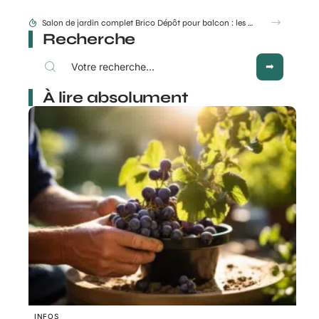
Comment couper rosier en respectant la lune au jardin ?
Recherche
À lire absolument
INFOS