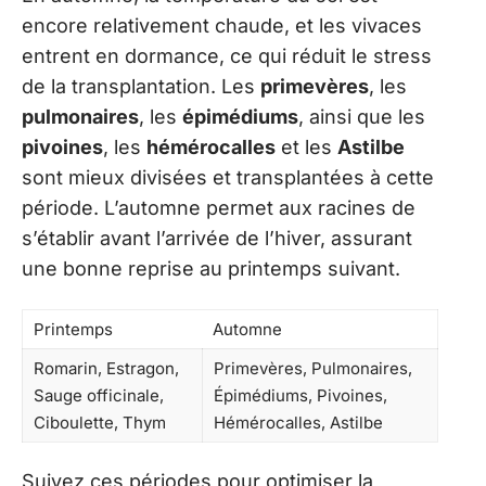
encore relativement chaude, et les vivaces
entrent en dormance, ce qui réduit le stress
de la transplantation. Les
primevères
, les
pulmonaires
, les
épimédiums
, ainsi que les
pivoines
, les
hémérocalles
et les
Astilbe
sont mieux divisées et transplantées à cette
période. L’automne permet aux racines de
s’établir avant l’arrivée de l’hiver, assurant
une bonne reprise au printemps suivant.
Printemps
Automne
Romarin, Estragon,
Primevères, Pulmonaires,
Sauge officinale,
Épimédiums, Pivoines,
Ciboulette, Thym
Hémérocalles, Astilbe
Suivez ces périodes pour optimiser la